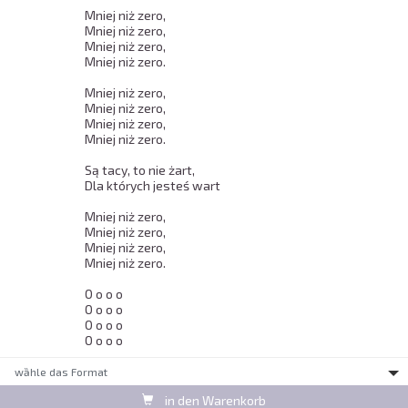
Mniej niż zero, 

Mniej niż zero, 

Mniej niż zero, 

Mniej niż zero. 

Mniej niż zero, 

Mniej niż zero, 

Mniej niż zero, 

Mniej niż zero. 

Są tacy, to nie żart,  

Dla których jesteś wart 

Mniej niż zero, 

Mniej niż zero, 

Mniej niż zero, 

Mniej niż zero. 

O o o o 

O o o o 

O o o o 

O o o o 
wȁhle das Format
in den Warenkorb