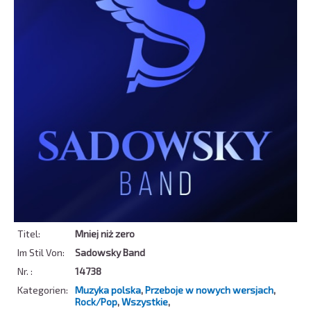
Titel:
Mniej niż zero
Im Stil Von:
Sadowsky Band
Nr. :
14738
Kategorien:
Muzyka polska
,
Przeboje w nowych wersjach
,
Rock/Pop
,
Wszystkie
,