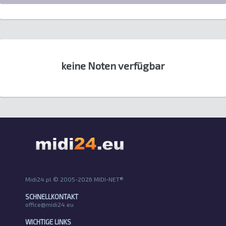
keine Noten verfügbar
Midi24.pl © 2005-2026 MIDI-NET®
SCHNELLKONTAKT
office@midi24.eu
WICHTIGE LINKS