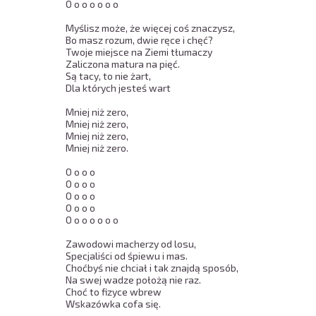
O o o o o o o 

Myślisz może, że więcej coś znaczysz, 

Bo masz rozum, dwie ręce i chęć? 

Twoje miejsce na Ziemi tłumaczy  

Zaliczona matura na pięć. 

Są tacy, to nie żart,  

Dla których jesteś wart 

Mniej niż zero, 

Mniej niż zero, 

Mniej niż zero, 

Mniej niż zero. 

O o o o 

O o o o 

O o o o 

O o o o 

O o o o o o o 

Zawodowi macherzy od losu, 

Specjaliści od śpiewu i mas. 

Choćbyś nie chciał i tak znajdą sposób, 

Na swej wadze położą nie raz. 

Choć to fizyce wbrew  

Wskazówka cofa się. 
